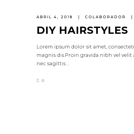
ABRIL 4, 2018
COLABORADOR
DIY HAIRSTYLES
Lorem ipsum dolor sit amet, consectetu
magnis dis.Proin gravida nibh vel velit
nec sagittis
0