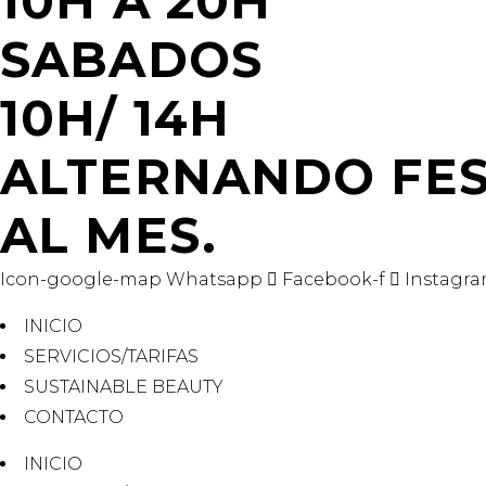
10H A 20H
SABADOS
10H/ 14H
ALTERNANDO FES
AL MES.
Icon-google-map
Whatsapp
Facebook-f
Instagr
INICIO
SERVICIOS/TARIFAS
SUSTAINABLE BEAUTY
CONTACTO
INICIO