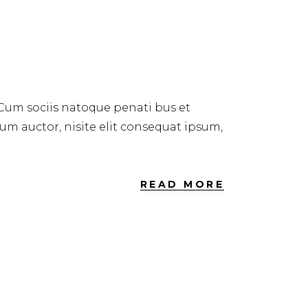
 Cum sociis natoque penati bus et
dum auctor, nisite elit consequat ipsum,
READ MORE