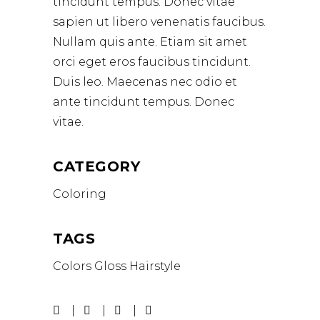
tincidunt tempus. Donec vitae
sapien ut libero venenatis faucibus.
Nullam quis ante. Etiam sit amet
orci eget eros faucibus tincidunt.
Duis leo. Maecenas nec odio et
ante tincidunt tempus. Donec
vitae.
CATEGORY
Coloring
TAGS
Colors
Gloss
Hairstyle