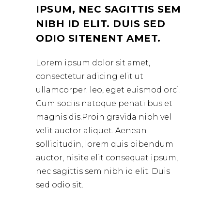
IPSUM, NEC SAGITTIS SEM
NIBH ID ELIT. DUIS SED
ODIO SITENENT AMET.
Lorem ipsum dolor sit amet,
consectetur adicing elit ut
ullamcorper. leo, eget euismod orci.
Cum sociis natoque penati bus et
magnis dis.Proin gravida nibh vel
velit auctor aliquet. Aenean
sollicitudin, lorem quis bibendum
auctor, nisite elit consequat ipsum,
nec sagittis sem nibh id elit. Duis
sed odio sit.