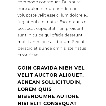
commodo consequat. Duis aute
irure dolor in reprehenderit in
voluptate velit esse cillum dolore eu
fugiat nulla pariatur. Excepteur sint
occaecat cupidatat non proident,
sunt in culpa qui officia deserunt
mollit anim id est laborum. Sed ut
perspiciatis unde omnis iste natus
error sit vol.
GOIN GRAVIDA NIBH VEL
VELIT AUCTOR ALIQUET.
AENEAN SOLLICITUDIN,
LOREM QUIS
BIBENDUMRE AUTORE
NISI ELIT CONSEQUAT