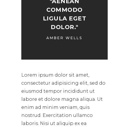
"AENEAN
COMMODO
LIGULA EGET
DOLOR."
AMBER WELLS
Lorem ipsum dolor sit amet,
consectetur adipisicing elit, sed do
eiusmod tempor incididunt ut
labore et dolore magna aliqua. Ut
enim ad minim veniam, quis
nostrud. Exercitation ullamco
laboris. Nisi ut aliquip ex ea