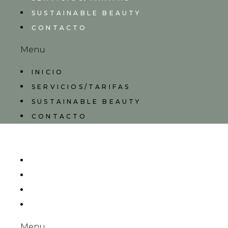
SUSTAINABLE BEAUTY
CONTACTO
Menu
INICIO
SERVICIOS/TARIFAS
SUSTAINABLE BEAUTY
CONTACTO
INICIO
SERVICIOS/TARIFAS
SUSTAINABLE BEAUTY
CONTACTO
Menu