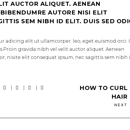
LIT AUCTOR ALIQUET. AENEAN
 BIBENDUMRE AUTORE NISI ELIT
TTIS SEM NIBH ID ELIT. DUIS SED OD
r adicing elit ut ullamcorper. leo, eget euismod orci
.Proin gravida nibh vel velit auctor aliquet. Aenean
r, nisite elit consequat ipsum, nec sagittis sem nibh 
HOW TO CURL
HAIR
NEXT