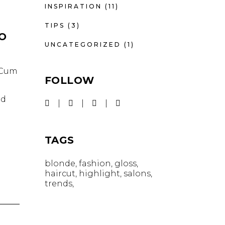
INSPIRATION
(11)
TIPS
(3)
IO
UNCATEGORIZED
(1)
. Cum
FOLLOW
id
TAGS
blonde
fashion
gloss
haircut
highlight
salons
trends