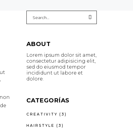
Search
for:
ABOUT
Lorem ipsum dolor sit amet,
consectetur adipisicing elit,
sed do eiusmod tempor
ut
incididunt ut labore et
dolore.
o
t non
CATEGORÍAS
nde
CREATIVITY
(3)
HAIRSTYLE
(3)