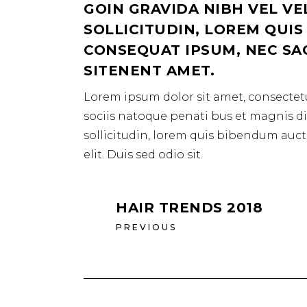
GOIN GRAVIDA NIBH VEL VE
SOLLICITUDIN, LOREM QUIS
CONSEQUAT IPSUM, NEC SAGI
SITENENT AMET.
Lorem ipsum dolor sit amet, consectetu
sociis natoque penati bus et magnis dis
sollicitudin, lorem quis bibendum aucto
elit. Duis sed odio sit.
HAIR TRENDS 2018
PREVIOUS