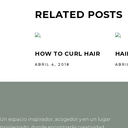
RELATED POSTS
HOW TO CURL HAIR
HAI
ABRIL 4, 2018
ABRI
Un espacio inspirador, acogedor y en un lugar
privilegiado, donde encontrarás creatividad,