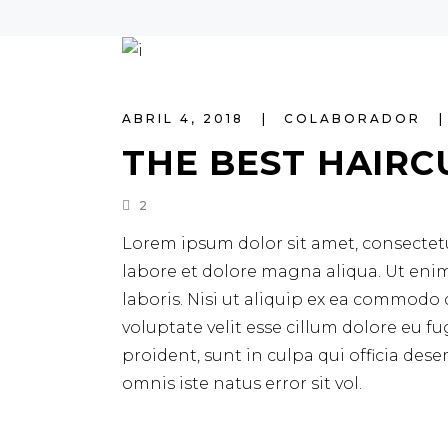
ABRIL 4, 2018
COLABORADOR
THE BEST HAIRC
2
Lorem ipsum dolor sit amet, consectetu
labore et dolore magna aliqua. Ut eni
laboris. Nisi ut aliquip ex ea commodo 
voluptate velit esse cillum dolore eu f
proident, sunt in culpa qui officia des
omnis iste natus error sit vol.