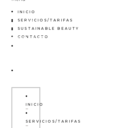
INICIO
SERVICIOS/TARIFAS
INICIO
SUSTAINABLE BEAUTY
CONTACTO
SERVICIOS/TARIFAS
SUSTAINABLE
BEAUTY
CONTACTO
INICIO
SERVICIOS/TARIFAS